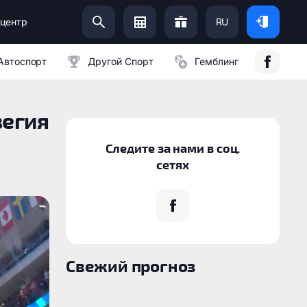
центр
RU
Помоги Украинской Армии:
Автоспорт
Другой Спорт
Гемблинг
вегия
Следите за нами в соц.
сетях
Свежий прогноз