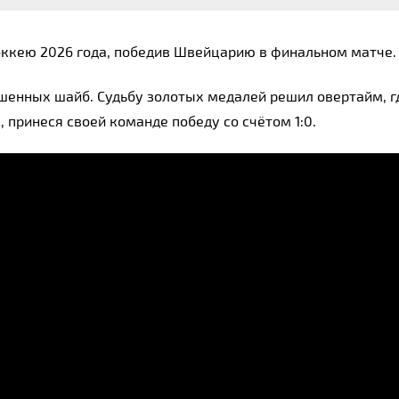
оккею 2026 года, победив Швейцарию в финальном матче.
шенных шайб. Судьбу золотых медалей решил овертайм, г
, принеся своей команде победу со счётом 1:0.