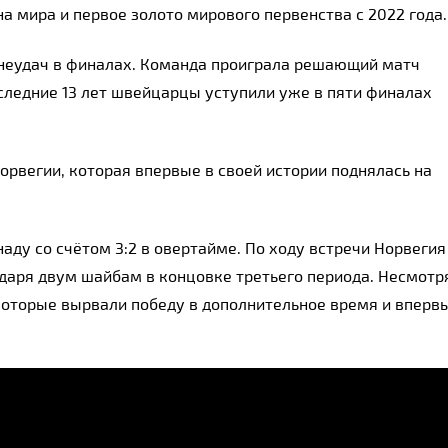
а мира и первое золото мирового первенства с 2022 года.
 неудач в финалах. Команда проиграла решающий матч
оследние 13 лет швейцарцы уступили уже в пяти финалах
рвегии, которая впервые в своей истории поднялась на
аду со счётом 3:2 в овертайме. По ходу встречи Норвегия
одаря двум шайбам в концовке третьего периода. Несмотр
которые вырвали победу в дополнительное время и вперв