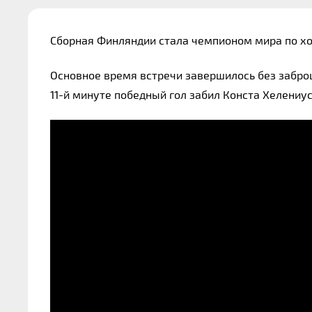
Сборная Финляндии стала чемпионом мира по х
Основное время встречи завершилось без забро
11-й минуте победный гол забил Конста Хелениус