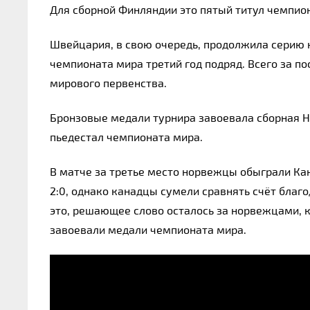
Для сборной Финляндии это пятый титул чемпион
Швейцария, в свою очередь, продолжила серию
чемпионата мира третий год подряд. Всего за п
мирового первенства.
Бронзовые медали турнира завоевала сборная Но
пьедестал чемпионата мира.
В матче за третье место норвежцы обыграли Кан
2:0, однако канадцы сумели сравнять счёт благ
это, решающее слово осталось за норвежцами, 
завоевали медали чемпионата мира.