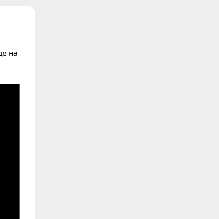
де на