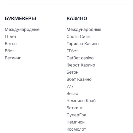
БУКМЕКЕРЫ
КАЗИНО
Международные
Международные
ГГБет
Слотс Сити
Бетон
Горилла Казино
Вбет
ГГбет
Беткинг
CatBet casino
Ферст Казино
Бетон
Вбет Казино
777
Вегас
Чемпион Клаб
Беткинг
СуперГра
Чемпион
Космолот