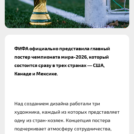
ФИФА официально представила главный
постер чемпионата мира-2026, который
состоится сразу в трех странах — США,
Канаде и Мексике.
Над созданием дизайна работали три
художника, каждый из которых представляет
одну из стран-хозяек. Концепция постера
подчеркивает атмосферу сотрудничества,