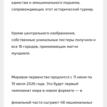
единства и эмоционального подъема,
сопровождающих этот исторический турнир.
Кроме центрального изображения,
собственные уникальные постеры получили и
все 16 городов, принимающих матчи
мундиаля.
Мировое первенство продлится с 11 июня по
19 июля 2026 года. Это будет первый
чемпионат мира в новом формате — в
финальной части сыграют 48 национальных