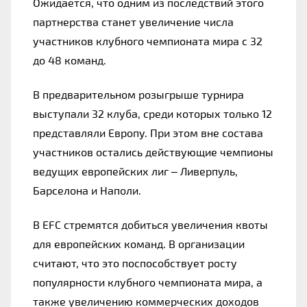
Ожидается, что одним из последствий этого 
партнерства станет увеличение числа 
участников клубного чемпионата мира с 32 
до 48 команд.
В предварительном розыгрыше турнира 
выступали 32 клуба, среди которых только 12 
представляли Европу. При этом вне состава 
участников остались действующие чемпионы 
ведущих европейских лиг – Ливерпуль, 
Барселона и Наполи.
В EFC стремятся добиться увеличения квоты 
для европейских команд. В организации 
считают, что это поспособствует росту 
популярности клубного чемпионата мира, а 
также увеличению коммерческих доходов 