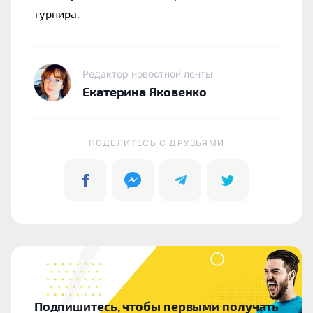
турнира.
Редактор новостной ленты
Екатерина Яковенко
ПОДЕЛИТЕСЬ C ДРУЗЬЯМИ
Подпишитесь, чтобы первыми получать