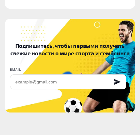
Подпишитесь, чтобы первыми получать
свежие новости о мире спорта и гемблинга
EMAIL