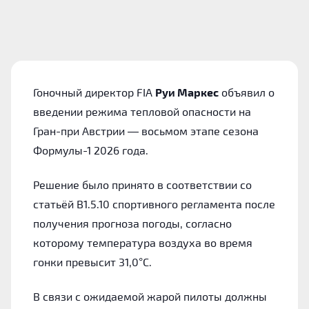
Гоночный директор FIA
Руи Маркес
объявил о
введении режима тепловой опасности на
Гран-при Австрии — восьмом этапе сезона
Формулы-1 2026 года.
Решение было принято в соответствии со
статьёй B1.5.10 спортивного регламента после
получения прогноза погоды, согласно
которому температура воздуха во время
гонки превысит 31,0°C.
В связи с ожидаемой жарой пилоты должны