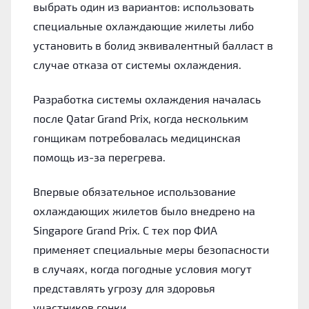
выбрать один из вариантов: использовать
специальные охлаждающие жилеты либо
установить в болид эквивалентный балласт в
случае отказа от системы охлаждения.
Разработка системы охлаждения началась
после Qatar Grand Prix, когда нескольким
гонщикам потребовалась медицинская
помощь из-за перегрева.
Впервые обязательное использование
охлаждающих жилетов было внедрено на
Singapore Grand Prix. С тех пор ФИА
применяет специальные меры безопасности
в случаях, когда погодные условия могут
представлять угрозу для здоровья
участников гонки.