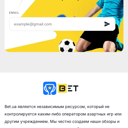
EMAIL
Bet.ua является независимым ресурсом, который не
контролируется каким-либо оператором азартных игр или
другим учреждением. Мы честно создаем наши обзоры и