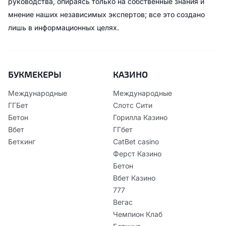
руководства, опираясь только на собственные знания и
мнение наших независимых экспертов; все это создано
лишь в информационных целях.
БУКМЕКЕРЫ
КАЗИНО
Международные
Международные
ГГБет
Слотс Сити
Бетон
Горилла Казино
Вбет
ГГбет
Беткинг
CatBet casino
Ферст Казино
Бетон
Вбет Казино
777
Вегас
Чемпион Клаб