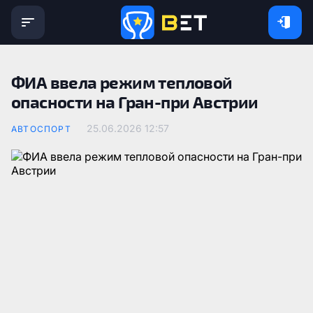
ФИА ввела режим тепловой
опасности на Гран-при Австрии
25.06.2026 12:57
АВТОСПОРТ