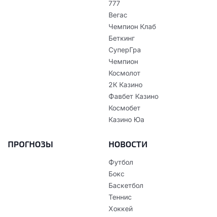
777
Вегас
Чемпион Клаб
Беткинг
СуперГра
Чемпион
Космолот
2К Казино
Фавбет Казино
Космобет
Казино Юа
ПРОГНОЗЫ
НОВОСТИ
Футбол
Бокс
Баскетбол
Теннис
Хоккей