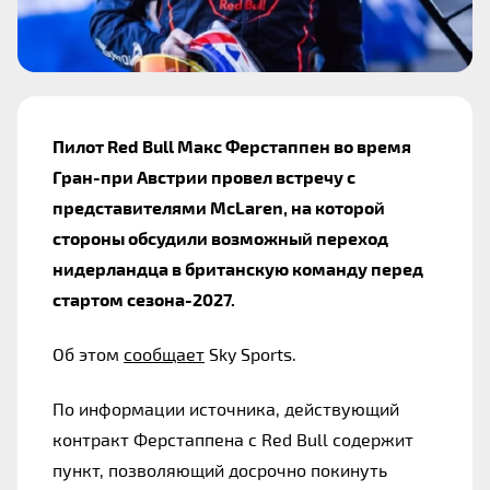
Пилот Red Bull Макс Ферстаппен во время 
Гран-при Австрии провел встречу с 
представителями McLaren, на которой 
стороны обсудили возможный переход 
нидерландца в британскую команду перед 
стартом сезона-2027.
Об этом 
сообщает
 Sky Sports.
По информации источника, действующий 
контракт Ферстаппена с Red Bull содержит 
пункт, позволяющий досрочно покинуть 