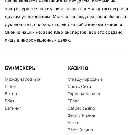
Bet.ua является независимым ресурсом, который не
контролируется каким-либо оператором азартных игр или
другим учреждением. Мы честно создаем наши обзоры и
руководства, опираясь только на собственные знания и
мнение наших независимых экспертов; все это создано
лишь в информационных целях.
БУКМЕКЕРЫ
КАЗИНО
Международные
Международные
ГГБет
Слотс Сити
Бетон
Горилла Казино
Вбет
ГГбет
Беткинг
CatBet casino
Ферст Казино
Бетон
Вбет Казино