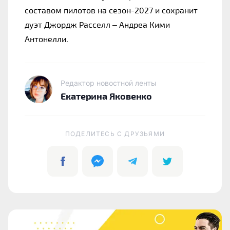
составом пилотов на сезон-2027 и сохранит 
дуэт Джордж Расселл – Андреа Кими 
Антонелли.
Редактор новостной ленты
Екатерина Яковенко
ПОДЕЛИТЕСЬ C ДРУЗЬЯМИ