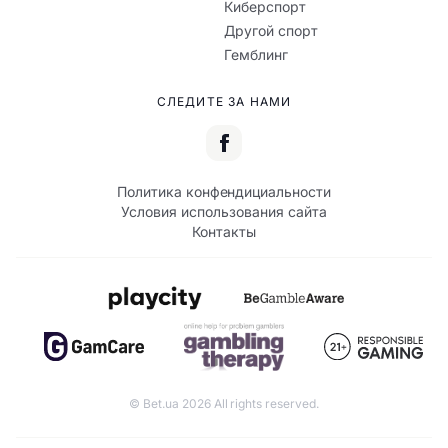
Киберспорт
Другой спорт
Гемблинг
СЛЕДИТЕ ЗА НАМИ
Политика конфендициальности
Условия использования сайта
Контакты
© Bet.ua 2026 All rights reserved.