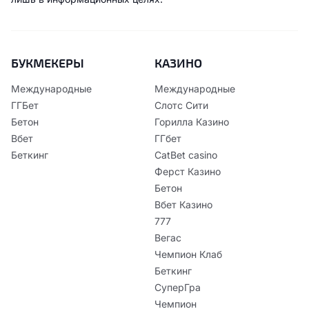
БУКМЕКЕРЫ
КАЗИНО
Международные
Международные
ГГБет
Слотс Сити
Бетон
Горилла Казино
Вбет
ГГбет
Беткинг
CatBet casino
Ферст Казино
Бетон
Вбет Казино
777
Вегас
Чемпион Клаб
Беткинг
СуперГра
Чемпион