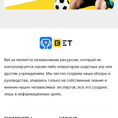
Bet.ua является независимым ресурсом, который не
контролируется каким-либо оператором азартных игр или
другим учреждением. Мы честно создаем наши обзоры и
руководства, опираясь только на собственные знания и
мнение наших независимых экспертов; все это создано
лишь в информационных целях.