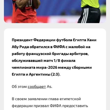
Президент Федерации футбола Египта Хани 
Абу Рида обратился в ФИФА с жалобой на 
работу французской бригады арбитров, 
обслуживавшей матч 1/8 финала 
чемпионата мира-2026 между сборными 
Египта и Аргентины (2:3). 
Об этом 
сообщает
 As.
В своем заявлении глава египетской 
федерации призвал ФИФА предоставить 