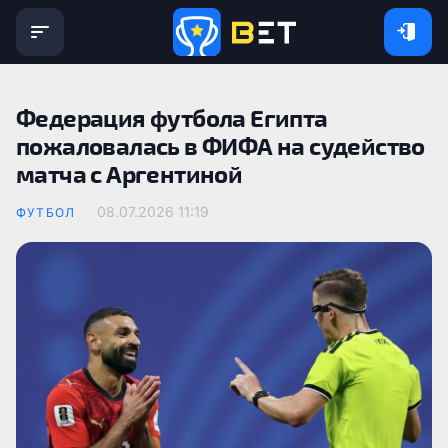
Федерация футбола Египта
пожаловалась в ФИФА на судейство
матча с Аргентиной
08.07.2026 11:19
ФУТБОЛ