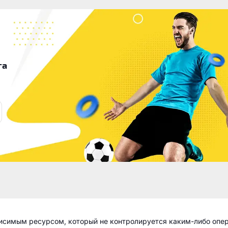
га
висимым ресурсом, который не контролируется каким-либо опе