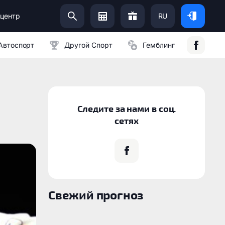
центр
RU
Помоги Украинской Армии:
Автоспорт
Другой Спорт
Гемблинг
Следите за нами в соц.
сетях
Свежий прогноз