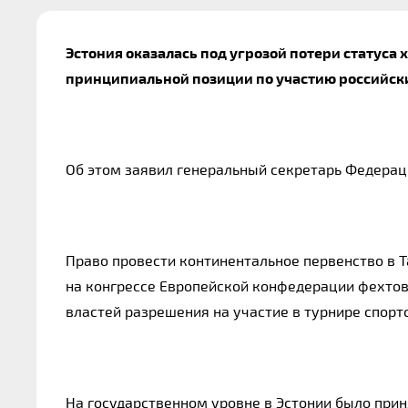
Эстония оказалась под угрозой потери статуса
принципиальной позиции по участию российск
Об этом заявил генеральный секретарь Федерац
Право провести континентальное первенство в Та
на конгрессе Европейской конфедерации фехтова
властей разрешения на участие в турнире спорт
На государственном уровне в Эстонии было при