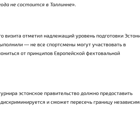
ода не состоится в Таллинне
».
го визита отметил надлежащий уровень подготовки Эстони
выполнили — не все спортсмены могут участвовать в
лониться от принципов Европейской фехтовальной
турнира эстонское правительство должно предоставить
е дискриминируется и сможет пересечь границу независим