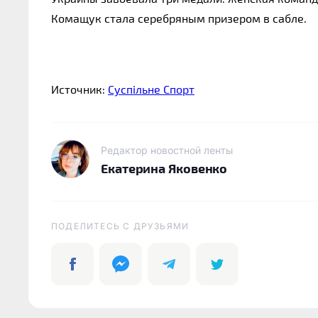
Комащук стала серебряным призером в сабле.
Источник:
Суспільне Спорт
Редактор новостной ленты
Екатерина Яковенко
ПОДЕЛИТЕСЬ C ДРУЗЬЯМИ