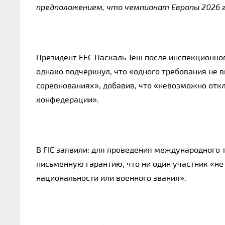
предположением, что чемпионат Европы 2026 г
Президент EFC Паскаль Теш после инспекционно
однако подчеркнул, что «одного требования не 
соревнованиях», добавив, что «невозможно отк
конфедерации».
В FIE заявили: для проведения международного 
письменную гарантию, что ни один участник «н
национальности или военного звания».