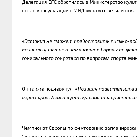
Делегация EFC обратилась в Министерство куль
после консультаций с МИДом там ответили отка
«
Эстония не сможет предоставить письмо-по
принять участие в чемпионате Европы по фех
генерального секретаря по вопросам спорта Мин
Он также подчеркнул:
«
Позиция правительства 
агрессоров. Действует нулевая толерантност
Чемпионат Европы по фехтованию запланирован 
Украины завоевала три медали: женская команд