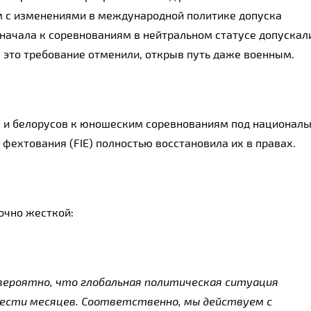
м с изменениями в международной политике допуска
 сначала к соревнованиям в нейтральном статусе допускал
м это требование отменили, открыв путь даже военным.
н и белорусов к юношеским соревнованиям под национал
ехтования (FIE) полностью восстановила их в правах.
очно жесткой:
вероятно, что глобальная политическая ситуация
ести месяцев. Соответственно, мы действуем с