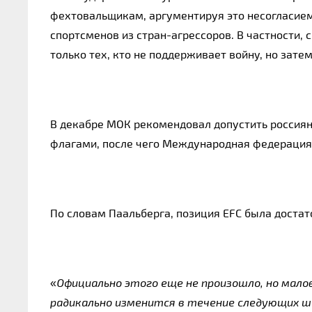
фехтовальщикам, аргументируя это несогласие
спортсменов из стран-агрессоров. В частности,
только тех, кто не поддерживает войну, но зате
В декабре МОК рекомендовал допустить россия
флагами, после чего Международная федерация ф
По словам Паальберга, позиция EFC была достат
«
Официально этого еще не произошло, но мало
радикально изменится в течение следующих ш