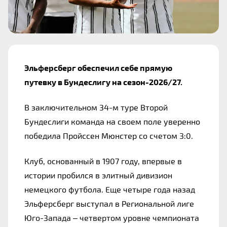
Эльферсберг обеспечил себе прямую 
путевку в Бундеслигу на сезон-2026/27.
В заключительном 34-м туре Второй 
Бундеслиги команда на своем поле уверенно 
победила Пройссен Мюнстер со счетом 3:0.
Клуб, основанный в 1907 году, впервые в 
истории пробился в элитный дивизион 
немецкого футбола. Еще четыре года назад 
Эльферсберг выступал в Региональной лиге 
Юго-Запада – четвертом уровне чемпионата 