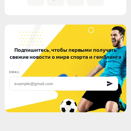
Подпишитесь, чтобы первыми получать
свежие новости о мире спорта и гемблинга
EMAIL