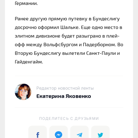
Германии.
Ранее другую прямую путевку в Бундеслигу 
досрочно оформил Шальке. Еще одно место в 
элитном дивизионе будет разыграно в плей-
офф между Вольфсбургом и Падерборном. Во 
Вторую Бундеслигу вылетели Санкт-Паули и 
Гайденгайм.
Редактор новостной ленты
Екатерина Яковенко
ПОДЕЛИТЕСЬ C ДРУЗЬЯМИ