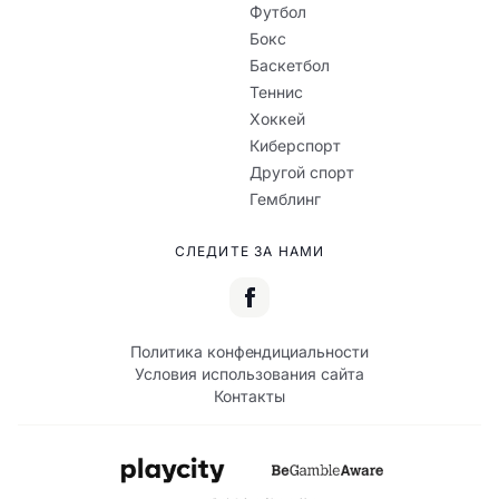
Футбол
Бокс
Баскетбол
Теннис
Хоккей
Киберспорт
Другой спорт
Гемблинг
СЛЕДИТЕ ЗА НАМИ
Политика конфендициальности
Условия использования сайта
Контакты