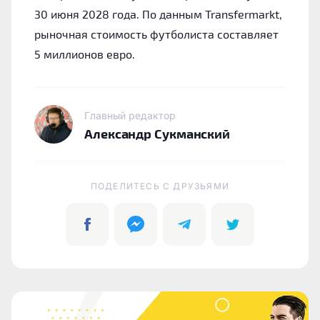
30 июня 2028 года. По данным Transfermarkt,
рыночная стоимость футболиста составляет
5 миллионов евро.
Главный редактор
Александр Сукманский
ПОДЕЛИТЕСЬ C ДРУЗЬЯМИ