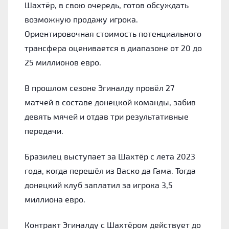
Шахтёр, в свою очередь, готов обсуждать
возможную продажу игрока.
Ориентировочная стоимость потенциального
трансфера оценивается в диапазоне от 20 до
25 миллионов евро.
В прошлом сезоне Эгиналду провёл 27
матчей в составе донецкой команды, забив
девять мячей и отдав три результативные
передачи.
Бразилец выступает за Шахтёр с лета 2023
года, когда перешёл из Васко да Гама. Тогда
донецкий клуб заплатил за игрока 3,5
миллиона евро.
Контракт Эгиналду с Шахтёром действует до