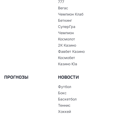
777
Вегас
Чемпион Клаб
Беткинг
СуперГра
Чемпион
Космолот
2К Казино
Фавбет Казино
Космобет
Казино Юа
ПРОГНОЗЫ
НОВОСТИ
Футбол
Бокс
Баскетбол
Теннис
Хоккей