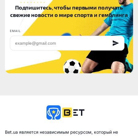
Подпишитесь, чтобы первыми получать
свежие новости о мире спорта и гемблинга
EMAIL
Bet.ua является независимым ресурсом, который не