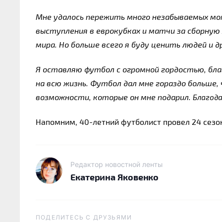
Мне удалось пережить много незабываемых мом
выступления в еврокубках и матчи за сборную 
мира. Но больше всего я буду ценить людей и 
Я оставляю футбол с огромной гордостью, бла
на всю жизнь. Футбол дал мне гораздо больше, ч
возможности, которые он мне подарил. 
Благода
Напомним, 40-летний футболист провел 24 сезон
Редактор новостной ленты
Екатерина Яковенко
ПОДЕЛИТЕСЬ C ДРУЗЬЯМИ