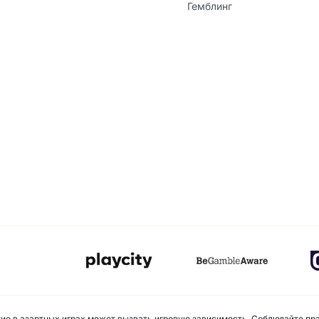
Гемблинг
стие в азартных играх может вызвать игровую зависимость. Соблюдайте пр