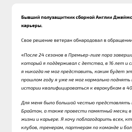
Бывший полузащитник сборной Англии Джеймс 
карьеры.
Свое решение ветеран обнародовал в обращении 
«
После 24 сезонов в Премьер-лиге пора заверш
который я поддерживал с детства, в 16 лет и 
я никогда не мог представить, каким будет эт
прошлом году я уже не мог нормально поднять н
истории квалифицироваться к еврокубкам в 40
Для меня было большой честью представлять Н
Брайтон, а также провести памятный месяц в С
жизни и карьере. Я хочу поблагодарить всех, 
клубов, тренерам, партнерам по команде и бо