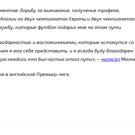
ентов: борьбу за выживание, получение трофеев, 
Англии на двух чемпионатах Европы и двух чемпионатах 
дружбу, которые футбол подарил мне на этом пути.
годарностью и воспоминаниями, которые останутся со 
ем я мог себе представить, и я всегда буду благодарен з
», – 
написал
 Милн
рю каждого, кто был частью этого пути
а в английской Премьер-лиге.