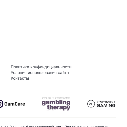
Политика конфендициальности
Условия использования сайта
Контакты
авила (принципы) ответственной игры. При обнаружении первых