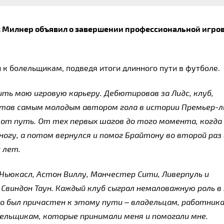
Милнер объявил о завершении профессиональной игров
к болельщикам, подведя итоги длинного пути в футболе.
ить мою игровую карьеру. Дебютировав за Лидс, клуб, 
став самым молодым автором гола в истории Премьер-ли
от путь. От тех первых шагов до того момента, когда 
огу, а потом вернулся и помог Брайтону во второй раз в
 лет.
ьюкасл, Астон Виллу, Манчестер Сити, Ливерпуль и 
виндон Таун. Каждый клуб сыграл немаловажную роль в 
кто был причастен к этому пути – владельцам, работника
лельщикам, которые принимали меня и помогали мне.