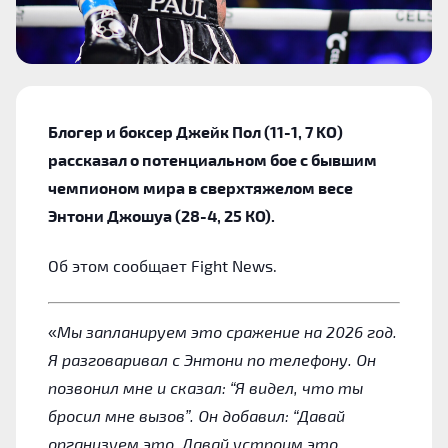
Блогер и боксер Джейк Пол (11-1, 7 KO)
рассказал о потенциальном бое с бывшим
чемпионом мира в сверхтяжелом весе
Энтони Джошуа (28-4, 25 КО).
Об этом сообщает Fight News.
«
Мы запланируем это сражение на 2026 год.
Я разговаривал с Энтони по телефону. Он
позвонил мне и сказал: “Я видел, что ты
бросил мне вызов”. Он добавил: “Давай
организуем это. Давай устроим это