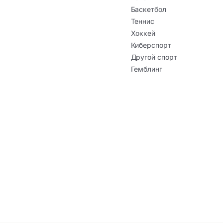
Баскетбол
Теннис
Хоккей
Киберспорт
Другой спорт
Гемблинг