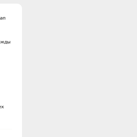
тап
важды
ех