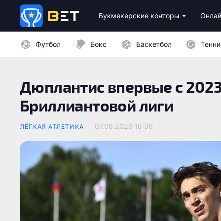
Букмекерские конторы
Онлай
Лицензионные букмекеры Украины
Лучшие провайдеры каз
Бездепозитные бо
Казино с минималь
Футбол
Бокс
Баскетбол
Тенни
Дюплантис впервые с 2023 
Бриллиантовой лиги
07.06.2026 18:36
ЛЁГКАЯ АТЛЕТИКА