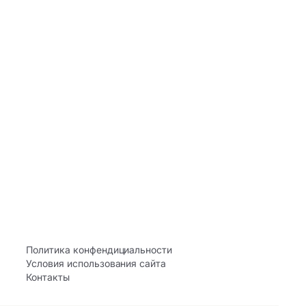
Политика конфендициальности
Условия использования сайта
Контакты