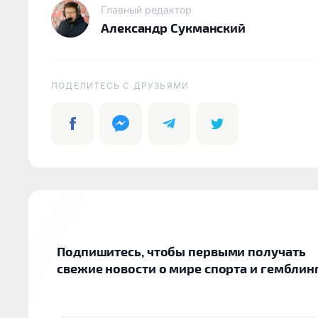
Главный редактор
Александр Сукманский
ПОДЕЛИТЕСЬ C ДРУЗЬЯМИ
Подпишитесь, чтобы первыми получать
свежие новости о мире спорта и гемблин
EMAIL