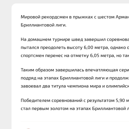
Мировой рекордсмен в прыжках с шестом Арман 
Бриллиантовой лиги.
На домашнем турнире швед завершил соревнован
пытался преодолеть высоту 6,00 метра, однако
спортсмен перенес на отметку 6,05 метра, но та
Таким образом завершилась впечатляющая серия
подряд на этапах Бриллиантовой лиги и продолж
завоевал два титула чемпиона мира и олимпийск
Победителем соревнований с результатом 5,90 м
стал первым золотом на этапах Бриллиантовой л