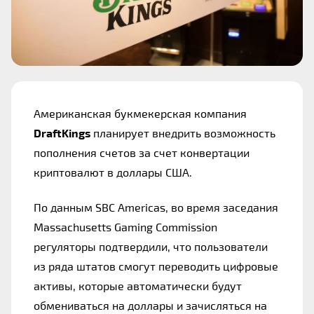
Американская букмекерская компания
DraftKings
планирует внедрить возможность
пополнения счетов за счет конвертации
криптовалют в доллары США.
По данным SBC Americas, во время заседания
Massachusetts Gaming Commission
регуляторы подтвердили, что пользователи
из ряда штатов смогут переводить цифровые
активы, которые автоматически будут
обмениваться на доллары и зачисляться на