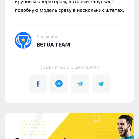
крупным оператором, который запускает
подобную модель сразу в нескольких штатах.
Редакция
BETUA TEAM
ПОДЕЛИТЕСЬ C ДРУЗЬЯМИ