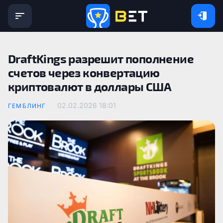
DraftKings разрешит пополнение
счетов через конвертацию
криптовалют в доллары США
02.02.2026 18:01
ГЕМБЛИНГ