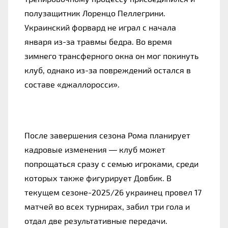
полузащитник Лоренцо Пеллегрини. 
Украинский форвард не играл с начала 
января из-за травмы бедра. Во время 
зимнего трансферного окна он мог покинуть 
клуб, однако из-за повреждений остался в 
составе «джаллоросси».
После завершения сезона Рома планирует 
кадровые изменения — клуб может 
попрощаться сразу с семью игроками, среди 
которых также фигурирует Довбик. В 
текущем сезоне-2025/26 украинец провел 17 
матчей во всех турнирах, забил три гола и 
отдал две результативные передачи.