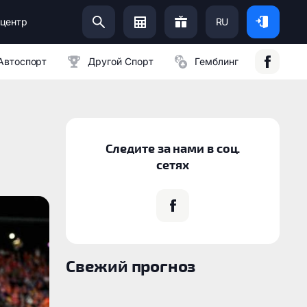
центр
RU
Помоги Украинской Армии:
Автоспорт
Другой Спорт
Гемблинг
Следите за нами в соц.
сетях
Свежий прогноз