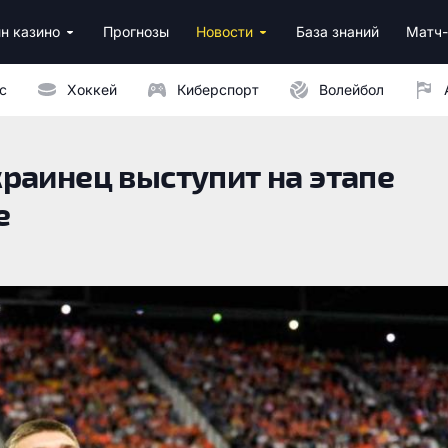
н казино
Прогнозы
Новости
База знаний
Матч-
ино
нусы за регистрацию
ным депозитом
с
Хоккей
Киберспорт
Волейбол
раинец выступит на этапе
е