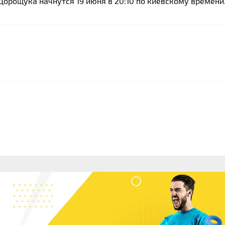
орощука начнутся 19 июня в 20:10 по киевскому времени