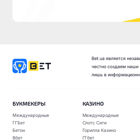
Bet.ua является неза
честно создаем наши 
лишь в информационн
БУКМЕКЕРЫ
КАЗИНО
Международные
Международные
ГГБет
Слотс Сити
Бетон
Горилла Казино
Вбет
ГГбет