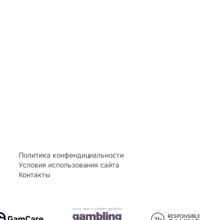
Политика конфендициальности
Условия использования сайта
Контакты