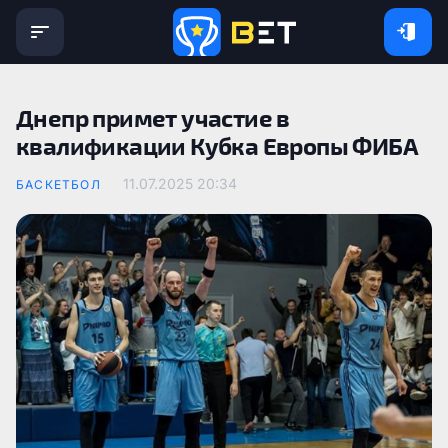
Днепр примет участие в
квалификации Кубка Европы ФИБА
11.07.2025 20:34
БАСКЕТБОЛ