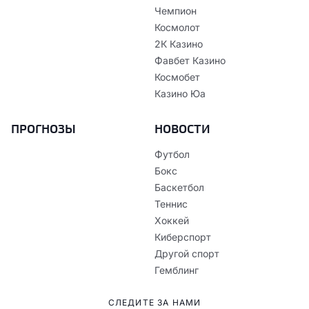
Чемпион
Космолот
2К Казино
Фавбет Казино
Космобет
Казино Юа
ПРОГНОЗЫ
НОВОСТИ
Футбол
Бокс
Баскетбол
Теннис
Хоккей
Киберспорт
Другой спорт
Гемблинг
СЛЕДИТЕ ЗА НАМИ