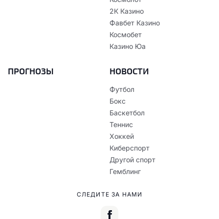
2К Казино
Фавбет Казино
Космобет
Казино Юа
ПРОГНОЗЫ
НОВОСТИ
Футбол
Бокс
Баскетбол
Теннис
Хоккей
Киберспорт
Другой спорт
Гемблинг
СЛЕДИТЕ ЗА НАМИ