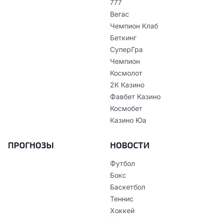
777
Вегас
Чемпион Клаб
Беткинг
СуперГра
Чемпион
Космолот
2К Казино
Фавбет Казино
Космобет
Казино Юа
ПРОГНОЗЫ
НОВОСТИ
Футбол
Бокс
Баскетбол
Теннис
Хоккей