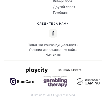
Киберспорт
Другой спорт
Гемблинг
СЛЕДИТЕ ЗА НАМИ
Политика конфендициальности
Условия использования сайта
Контакты
© Bet.ua 2026 All rights reserved.