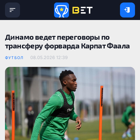
Динамо ведет переговоры по
трансферу форварда Карпат Фаала
08.05.2026 12:39
ФУТБОЛ