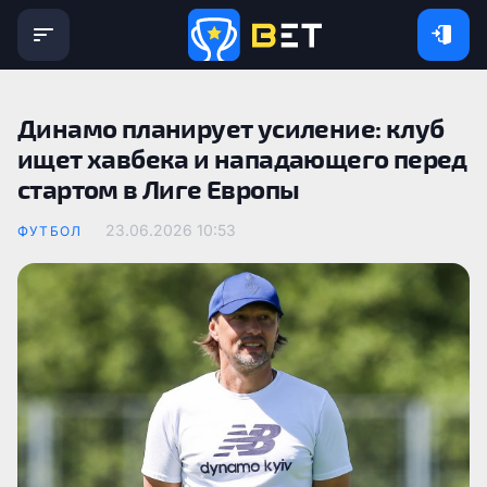
Динамо планирует усиление: клуб
ищет хавбека и нападающего перед
стартом в Лиге Европы
23.06.2026 10:53
ФУТБОЛ