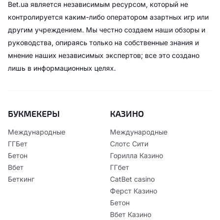
Bet.ua является независимым ресурсом, который не
контролируется каким-либо оператором азартных игр или
другим учреждением. Мы честно создаем наши обзоры и
руководства, опираясь только на собственные знания и
мнение наших независимых экспертов; все это создано
лишь в информационных целях.
БУКМЕКЕРЫ
КАЗИНО
Международные
Международные
ГГБет
Слотс Сити
Бетон
Горилла Казино
Вбет
ГГбет
Беткинг
CatBet casino
Ферст Казино
Бетон
Вбет Казино