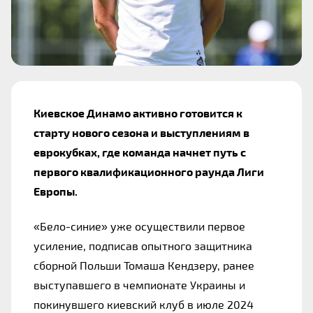
Киевское Динамо активно готовится к 
старту нового сезона и выступлениям в 
еврокубках, где команда начнет путь с 
первого квалификационного раунда Лиги 
Европы.
«Бело-синие» уже осуществили первое 
усиление, подписав опытного защитника 
сборной Польши Томаша Кендзеру, ранее 
выступавшего в чемпионате Украины и 
покинувшего киевский клуб в июле 2024 