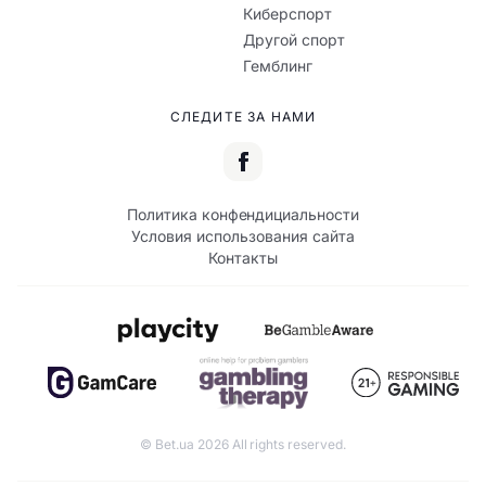
Киберспорт
Другой спорт
Гемблинг
СЛЕДИТЕ ЗА НАМИ
Политика конфендициальности
Условия использования сайта
Контакты
© Bet.ua 2026 All rights reserved.