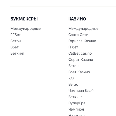
БУКМЕКЕРЫ
КАЗИНО
Международные
Международные
ГГБет
Слотс Сити
Бетон
Горилла Казино
Вбет
ГГбет
Беткинг
CatBet casino
Ферст Казино
Бетон
Вбет Казино
777
Вегас
Чемпион Клаб
Беткинг
СуперГра
Чемпион
Космолот