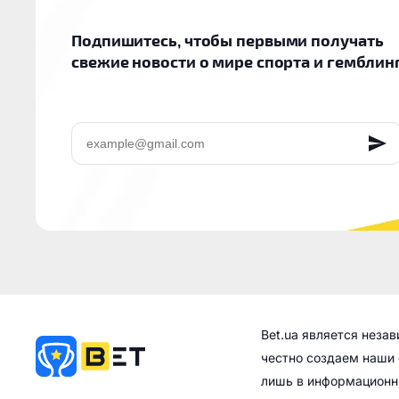
Подпишитесь, чтобы первыми получать
свежие новости о мире спорта и гемблин
EMAIL
Bet.ua является неза
честно создаем наши 
лишь в информационн