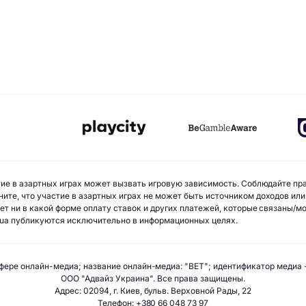
стие в азартных играх может вызвать игровую зависимость. Соблюдайте пр
ите, что участие в азартных играх не может быть источником доходов или
ает ни в какой форме оплату ставок и других платежей, которые связаны/
ua публикуются исключительно в информационных целях.
фере онлайн-медиа; название онлайн-медиа: "BET"; идентификатор медиа 
ООО "Адвайз Украина". Все права защищены.
Адрес: 02094, г. Киев, бульв. Верховной Рады, 22
Телефон: +380 66 048 73 97