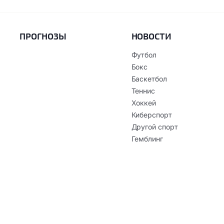
ПРОГНОЗЫ
НОВОСТИ
Футбол
Бокс
Баскетбол
Теннис
Хоккей
Киберспорт
Другой спорт
Гемблинг