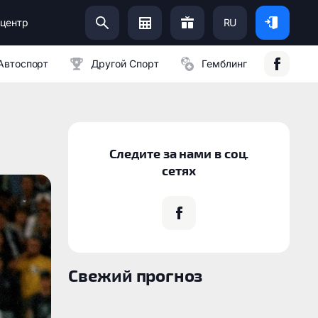
центр
RU
Помоги Украинской Армии:
Автоспорт
Другой Спорт
Гемблинг
Следите за нами в соц.
сетях
Свежий прогноз