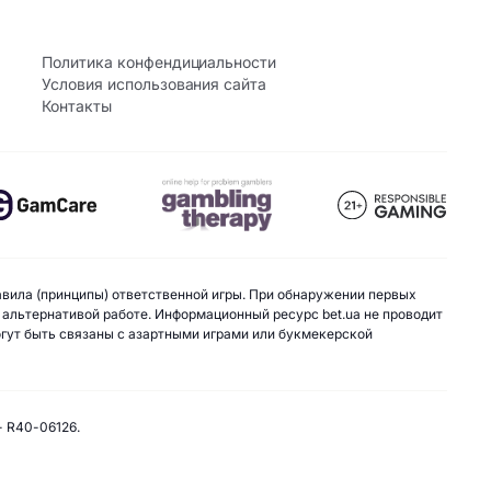
Политика конфендициальности
Условия использования сайта
Контакты
авила (принципы) ответственной игры. При обнаружении первых
 альтернативой работе. Информационный ресурс bet.ua не проводит
могут быть связаны с азартными играми или букмекерской
- R40-06126.