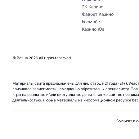
2К Казино
Фавбет Казино
Космобет
Казино Юа
© Bet.ua 2026 All rights reserved.
Материалы сайта предназначены для лиц старше 21 года (21+). Уча
признаков зависимости немедленно обратитесь к специалисту. Помн
игры на реальные и/или виртуальные деньги, также сайт не приним
деятельностью. Любые материалы на информационном ресурсе bet.
Субъект в с