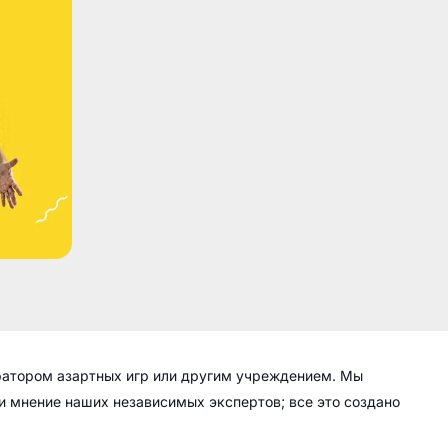
ратором азартных игр или другим учреждением. Мы
 и мнение наших независимых экспертов; все это создано