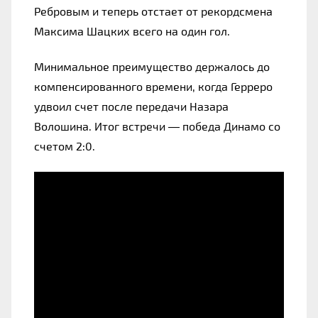
Ребровым и теперь отстает от рекордсмена
Максима Шацких всего на один гол.
Минимальное преимущество держалось до
компенсированного времени, когда Герреро
удвоил счет после передачи Назара
Волошина. Итог встречи — победа Динамо со
счетом 2:0.