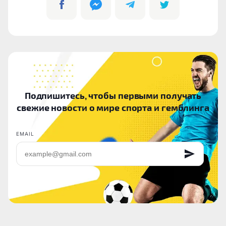
Подпишитесь, чтобы первыми получать
свежие новости о мире спорта и гемблинга
EMAIL