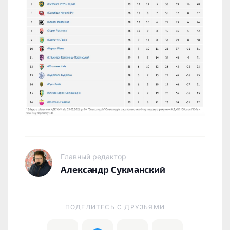
Главный редактор
Александр Сукманский
ПОДЕЛИТЕСЬ C ДРУЗЬЯМИ