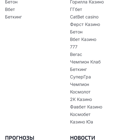
Бетон
Горилла Казино
Вбет
ГГбет
Беткинг
CatBet casino
Ферст Казино
Бетон
Вбет Казино
777
Вегас
Чемпион Клаб
Беткинг
СуперГра
Чемпион
Космолот
2К Казино
Фавбет Казино
Космобет
Казино Юа
ПРОГНОЗЫ
НОВОСТИ