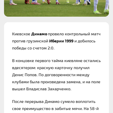
Киевское
Динамо
провело контрольный матч
против грузинской
Иберии 1999
и добилось
победы со счетом 2:0.
В концовке первого тайма киевляне остались
вдесятером: красную карточку получил
Денис Попов. По договоренности между
клубами была произведена замена, и на поле
вышел Владислав Захарченко.
После перерыва Динамо сумело воплотить
свое преимущество в забитые мячи. На 58-й