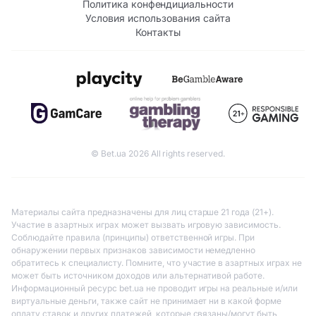
Политика конфендициальности
Условия использования сайта
Контакты
© Bet.ua 2026 All rights reserved.
Материалы сайта предназначены для лиц старше 21 года (21+).
Участие в азартных играх может вызвать игровую зависимость.
Соблюдайте правила (принципы) ответственной игры. При
обнаружении первых признаков зависимости немедленно
обратитесь к специалисту. Помните, что участие в азартных играх не
может быть источником доходов или альтернативой работе.
Информационный ресурс bet.ua не проводит игры на реальные и/или
виртуальные деньги, также сайт не принимает ни в какой форме
оплату ставок и других платежей, которые связаны/могут быть