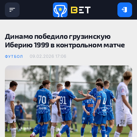
Динамо победило грузинскую
Иберию 1999 в контрольном матче
09.02.2026 17:06
ФУТБОЛ