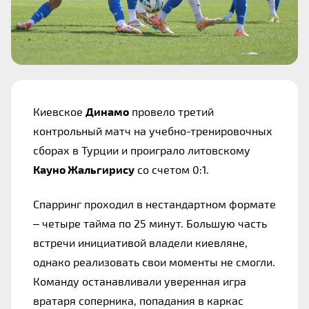
Киевское
Динамо
провело третий
контрольный матч на учебно-тренировочных
сборах в Турции и проиграло литовскому
Кауно Жальгирису
со счетом 0:1.
Спарринг проходил в нестандартном формате
– четыре тайма по 25 минут. Большую часть
встречи инициативой владели киевляне,
однако реализовать свои моменты не смогли.
Команду останавливали уверенная игра
вратаря соперника, попадания в каркас