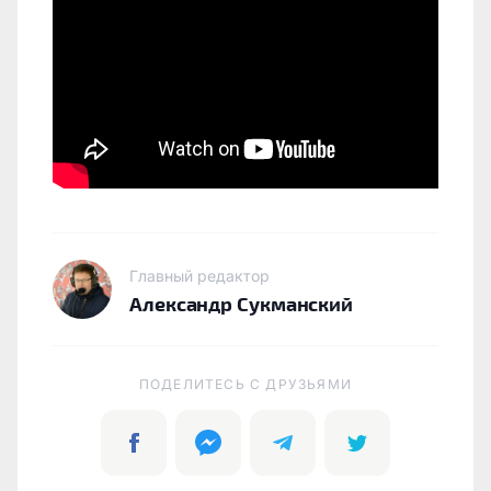
Главный редактор
Александр Сукманский
ПОДЕЛИТЕСЬ C ДРУЗЬЯМИ