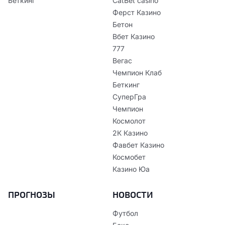
Беткинг
CatBet casino
Ферст Казино
Бетон
Вбет Казино
777
Вегас
Чемпион Клаб
Беткинг
СуперГра
Чемпион
Космолот
2К Казино
Фавбет Казино
Космобет
Казино Юа
ПРОГНОЗЫ
НОВОСТИ
Футбол