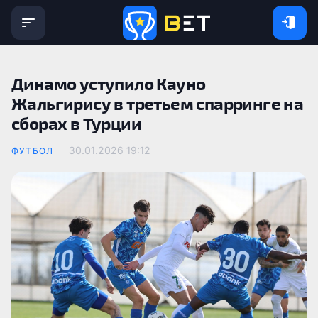
Динамо уступило Кауно
Жальгирису в третьем спарринге на
сборах в Турции
30.01.2026 19:12
ФУТБОЛ