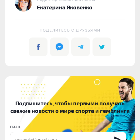
Екатерина Яковенко
ПОДЕЛИТЕСЬ C ДРУЗЬЯМИ
Подпишитесь, чтобы первыми получать
свежие новости о мире спорта и гемблинга
EMAIL