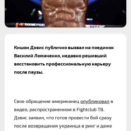
Кишон Дэвис публично вызвал на поединок 
Василий Ломаченко, недавно решивший 
восстановить профессиональную карьеру 
после паузы.
Свое обращение американец 
опубликовал
 в 
видео, распространенном в Fightclub TB. 
Дэвис заявил, что готов провести бой сразу 
после возвращения украинца в ринг и даже 