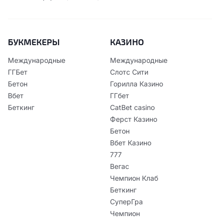
БУКМЕКЕРЫ
КАЗИНО
Международные
Международные
ГГБет
Слотс Сити
Бетон
Горилла Казино
Вбет
ГГбет
Беткинг
CatBet casino
Ферст Казино
Бетон
Вбет Казино
777
Вегас
Чемпион Клаб
Беткинг
СуперГра
Чемпион