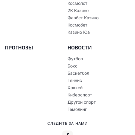
Космолот
2К Казино
Фавбет Казино
Космобет
Казино Юа
ПРОГНОЗЫ
НОВОСТИ
Футбол
Бокс
Баскетбол
Теннис
Хоккей
Киберспорт
Другой спорт
Гемблинг
СЛЕДИТЕ ЗА НАМИ