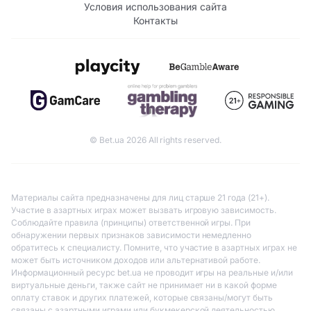
Условия использования сайта
Контакты
© Bet.ua 2026 All rights reserved.
Материалы сайта предназначены для лиц старше 21 года (21+).
Участие в азартных играх может вызвать игровую зависимость.
Соблюдайте правила (принципы) ответственной игры. При
обнаружении первых признаков зависимости немедленно
обратитесь к специалисту. Помните, что участие в азартных играх не
может быть источником доходов или альтернативой работе.
Информационный ресурс bet.ua не проводит игры на реальные и/или
виртуальные деньги, также сайт не принимает ни в какой форме
оплату ставок и других платежей, которые связаны/могут быть
связаны с азартными играми или букмекерской деятельностью.