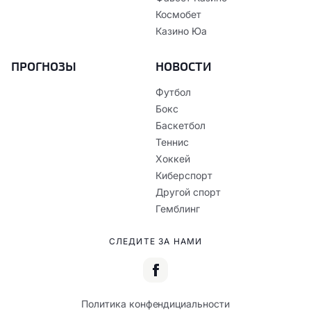
Космобет
Казино Юа
ПРОГНОЗЫ
НОВОСТИ
Футбол
Бокс
Баскетбол
Теннис
Хоккей
Киберспорт
Другой спорт
Гемблинг
СЛЕДИТЕ ЗА НАМИ
Политика конфендициальности