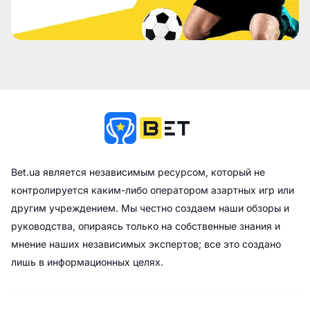
Bet.ua является независимым ресурсом, который не
контролируется каким-либо оператором азартных игр или
другим учреждением. Мы честно создаем наши обзоры и
руководства, опираясь только на собственные знания и
мнение наших независимых экспертов; все это создано
лишь в информационных целях.