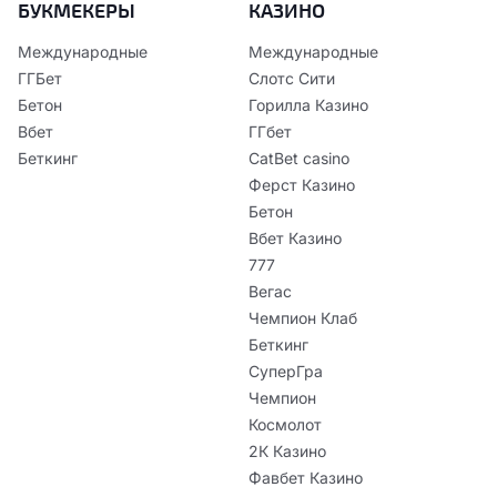
БУКМЕКЕРЫ
КАЗИНО
Международные
Международные
ГГБет
Слотс Сити
Бетон
Горилла Казино
Вбет
ГГбет
Беткинг
CatBet casino
Ферст Казино
Бетон
Вбет Казино
777
Вегас
Чемпион Клаб
Беткинг
СуперГра
Чемпион
Космолот
2К Казино
Фавбет Казино