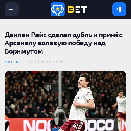
Деклан Райс сделал дубль и принёс
Арсеналу волевую победу над
Борнмутом
03.01.2026 22:25
ФУТБОЛ