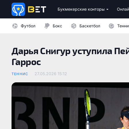
Букмекерские конторы
Онлай
Лицензионные букмекеры Украины
Лучшие провайдеры каз
Бездепозитные бо
Казино с минималь
Футбол
Бокс
Баскетбол
Тенни
Дарья Снигур уступила Пей
Гаррос
27.05.2026 15:12
ТЕННИС