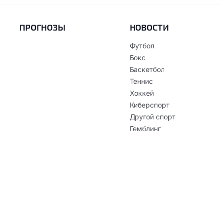
ПРОГНОЗЫ
НОВОСТИ
Футбол
Бокс
Баскетбол
Теннис
Хоккей
Киберспорт
Другой спорт
Гемблинг