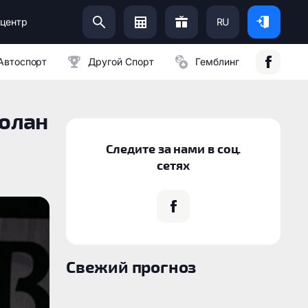
центр
RU
Помоги Украинской Армии:
Автоспорт
Другой Спорт
Гемблинг
Ролан
Следите за нами в соц.
сетях
Свежий прогноз