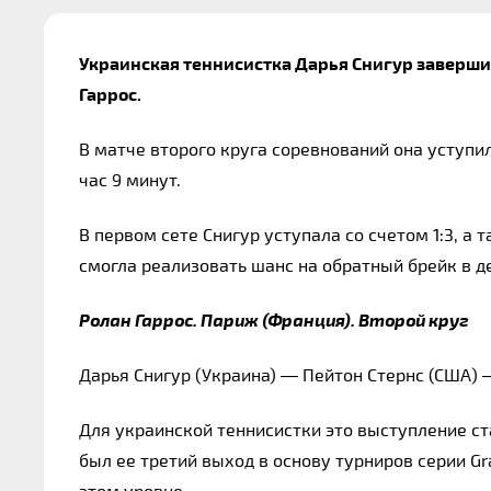
Украинская теннисистка Дарья Снигур заверши
Гаррос.
В матче второго круга соревнований она уступи
час 9 минут.
В первом сете Снигур уступала со счетом 1:3, а 
смогла реализовать шанс на обратный брейк в д
Ролан Гаррос. Париж (Франция). Второй круг 
Дарья Снигур (Украина) — Пейтон Стернс (США) —
Для украинской теннисистки это выступление ста
был ее третий выход в основу турниров серии Gr
этом уровне.