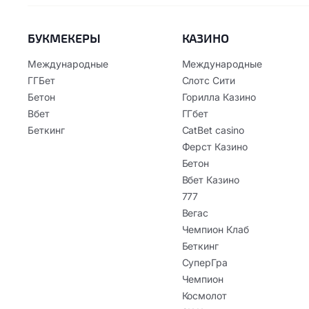
БУКМЕКЕРЫ
КАЗИНО
Международные
Международные
ГГБет
Слотс Сити
Бетон
Горилла Казино
Вбет
ГГбет
Беткинг
CatBet casino
Ферст Казино
Бетон
Вбет Казино
777
Вегас
Чемпион Клаб
Беткинг
СуперГра
Чемпион
Космолот