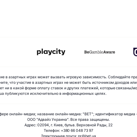
стие в азартных играх может вызвать игровую зависимость. Соблюдайте пр
ите, что участие в азартных играх не может быть источником доходов или
ает ни в какой форме оплату ставок и других платежей, которые связаны/
ua публикуются исключительно в информационных целях.
фере онлайн-медиа; название онлайн-медиа: "BET"; идентификатор медиа 
ООО "Адвайз Украина". Все права защищены.
Адрес: 02094, г. Киев, бульв. Верховной Рады, 22
Телефон: +380 66 048 73 97
Электронная почта:
pr@bet.ua