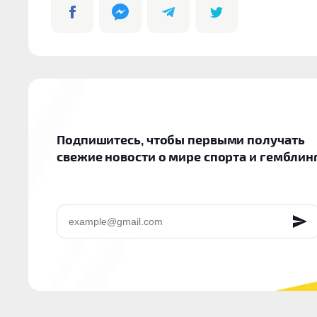
Подпишитесь, чтобы первыми получать
свежие новости о мире спорта и гемблин
EMAIL