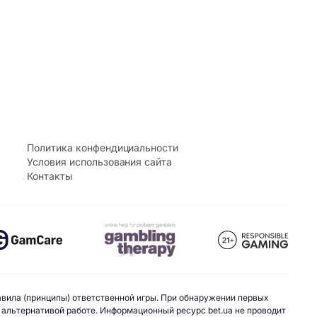
Политика конфендициальности
Условия использования сайта
Контакты
авила (принципы) ответственной игры. При обнаружении первых
 альтернативой работе. Информационный ресурс bet.ua не проводит