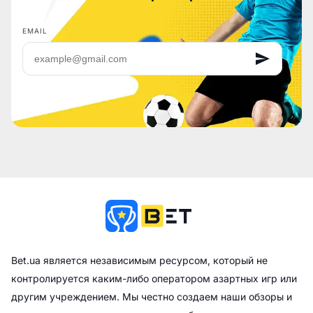
EMAIL
Bet.ua является независимым ресурсом, который не
контролируется каким-либо оператором азартных игр или
другим учреждением. Мы честно создаем наши обзоры и