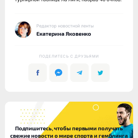
Редактор новостной ленты
Екатерина Яковенко
ПОДЕЛИТЕСЬ C ДРУЗЬЯМИ
Подпишитесь, чтобы первыми получать
свежие новости о мире спорта и гемблинга