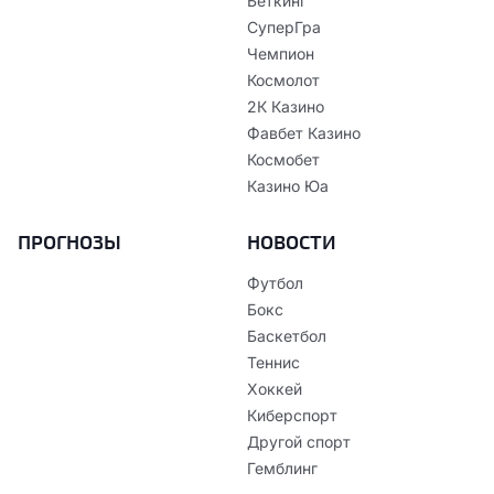
Беткинг
СуперГра
Чемпион
Космолот
2К Казино
Фавбет Казино
Космобет
Казино Юа
ПРОГНОЗЫ
НОВОСТИ
Футбол
Бокс
Баскетбол
Теннис
Хоккей
Киберспорт
Другой спорт
Гемблинг