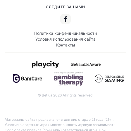
СЛЕДИТЕ ЗА НАМИ
Политика конфендициальности
Условия использования сайта
Контакты
© Bet.ua 2026 All rights reserved.
Материалы сайта предназначены для лиц старше 21 года (21+).
Участие в азартных играх может вызвать игровую зависимость.
Соблюдайте правила (принципы) ответственной игры. При