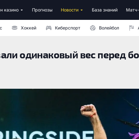
н казино
Прогнозы
Новости
База знаний
Матч-
ино
нусы за регистрацию
ным депозитом
с
Хоккей
Киберспорт
Волейбол
али одинаковый вес перед бо