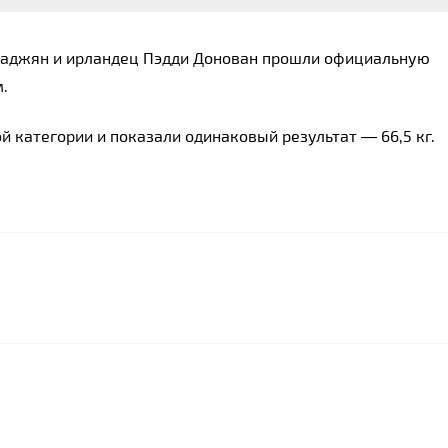
ухаджян и ирландец Пэдди Донован прошли официальную
.
й категории и показали одинаковый результат — 66,5 кг.