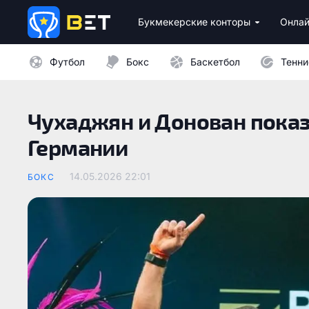
Букмекерские конторы
Онлай
Лицензионные букмекеры Украины
Лучшие провайдеры каз
Бездепозитные бо
Казино с минималь
Футбол
Бокс
Баскетбол
Тенни
Чухаджян и Донован показ
Германии
14.05.2026 22:01
БОКС