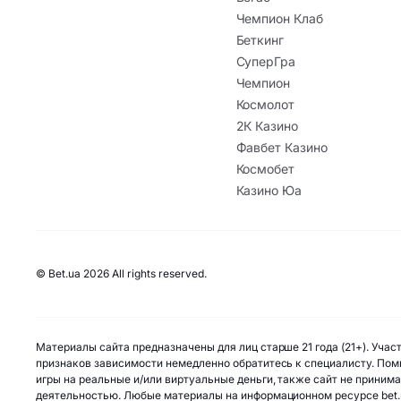
Чемпион Клаб
Беткинг
СуперГра
Чемпион
Космолот
2К Казино
Фавбет Казино
Космобет
Казино Юа
© Bet.ua 2026 All rights reserved.
Материалы сайта предназначены для лиц старше 21 года (21+). Уча
признаков зависимости немедленно обратитесь к специалисту. Помн
игры на реальные и/или виртуальные деньги, также сайт не приним
деятельностью. Любые материалы на информационном ресурсе bet.