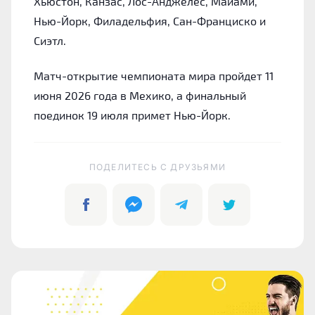
Хьюстон, Канзас, Лос-Анджелес, Майами,
Нью-Йорк, Филадельфия, Сан-Франциско и
Сиэтл.
Матч-открытие чемпионата мира пройдет 11
июня 2026 года в Мехико, а финальный
поединок 19 июля примет Нью-Йорк.
ПОДЕЛИТЕСЬ C ДРУЗЬЯМИ