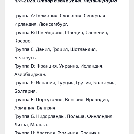
ЧМ-2026. Отбор в зоне УЕФА. Первый раунд
Группа А: Германия, Словакия, Северная
Ирландия, Люксембург.
Группа В: Швейцария, Швеция, Словения,
Косово.
Группа С: Дания, Греция, Шотландия,
Беларусь.
Группа D: Франция, Украина, Исландия,
Азербайджан.
Группа Е: Испания, Турция, Грузия, Болгария,
Болгария.
Группа F: Португалия, Венгрия, Ирландия,
Армения, Венгрия.
Группа G: Нидерланды, Польша, Финляндия,
Литва, Мальта.
Группа H: Австрия, Румыния, Босния и