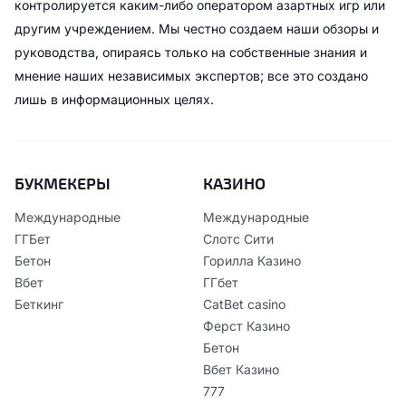
контролируется каким-либо оператором азартных игр или
другим учреждением. Мы честно создаем наши обзоры и
руководства, опираясь только на собственные знания и
мнение наших независимых экспертов; все это создано
лишь в информационных целях.
БУКМЕКЕРЫ
КАЗИНО
Международные
Международные
ГГБет
Слотс Сити
Бетон
Горилла Казино
Вбет
ГГбет
Беткинг
CatBet casino
Ферст Казино
Бетон
Вбет Казино
777