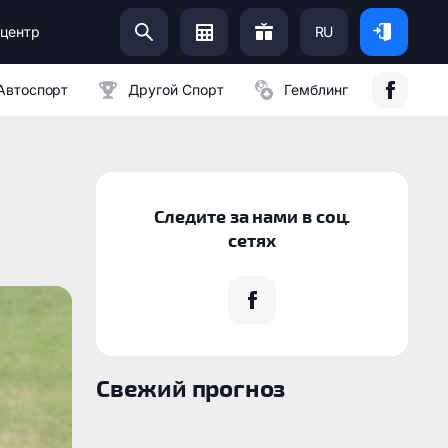
центр
RU
Помоги Украинской Армии:
Автоспорт
Другой Спорт
Гемблинг
Следите за нами в соц.
сетях
Свежий прогноз