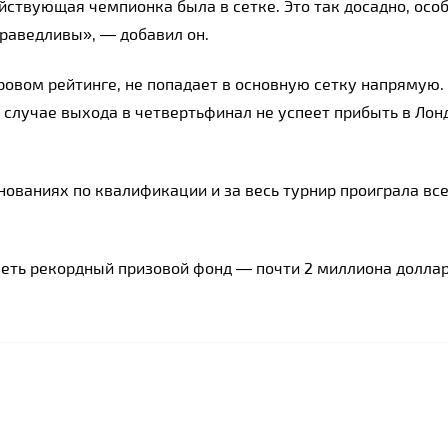
йствующая чемпионка была в сетке. Это так досадно, особ
праведливы», — добавил он.
ровом рейтинге, не попадает в основную сетку напрямую. 
 случае выхода в четвертьфинал не успеет прибыть в Лонд
ованиях по квалификации и за весь турнир проиграла все
еть рекордный призовой фонд — почти 2 миллиона доллар