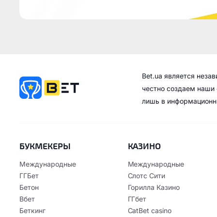
Bet.ua является неза
честно создаем наши 
лишь в информационн
БУКМЕКЕРЫ
КАЗИНО
Международные
Международные
ГГБет
Слотс Сити
Бетон
Горилла Казино
Вбет
ГГбет
Беткинг
CatBet casino