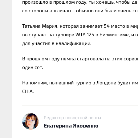
произошло в прошлом году, ты хочешь, чтобы де
со стороны англичан – обычно они были очень с
Татьяна Мария, которая занимает 54 место в ми
выступает на турнире WTA 125 в Бирмингеме, и в
для участия в квалификации.
В прошлом году немка стартовала на этих соревн
один сет.
Напомним, нынешний турнир в Лондоне будет им
США.
Редактор новостной ленты
Екатерина Яковенко