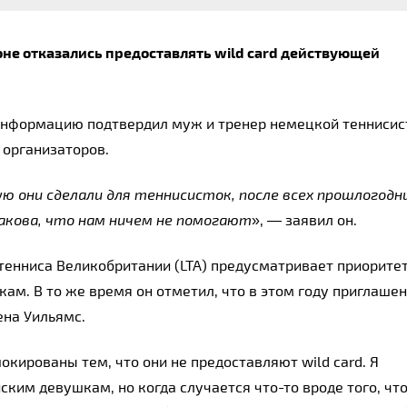
е отказались предоставлять wild card действующей 
информацию подтвердил муж и тренер немецкой теннисист
 организаторов.
ю они сделали для теннисисток, после всех прошлогодни
такова, что нам ничем не помогают
», — заявил он.
тенниса Великобритании (LTA) предусматривает приоритет
ам. В то же время он отметил, что в этом году приглашени
на Уильямс.
окированы тем, что они не предоставляют wild card. Я 
ким девушкам, но когда случается что-то вроде того, что