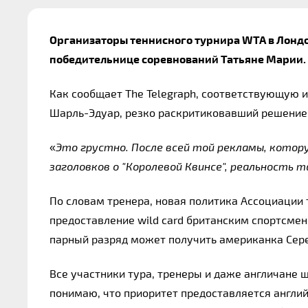
Организаторы теннисного турнира WTA в Лондон
победительнице соревнований Татьяне Марии.
Как сообщает The Telegraph, соответствующую 
Шарль-Эдуар, резко раскритиковавший решение
«
Это грустно. После всей той рекламы, котору
заголовков о "Королевой Квинсе", реальность 
По словам тренера, новая политика Ассоциации 
предоставление wild card британским спортсменк
парный разряд может получить американка Сере
Все участники тура, тренеры и даже англичане ш
понимаю, что приоритет предоставляется английс