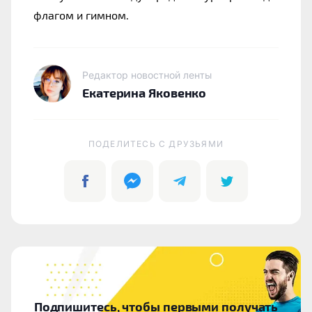
флагом и гимном.
Редактор новостной ленты
Екатерина Яковенко
ПОДЕЛИТЕСЬ C ДРУЗЬЯМИ
Подпишитесь, чтобы первыми получать