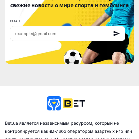
свежие новости о мире спорта и гемблинга
EMAIL
Bet.ua является независимым ресурсом, который не
контролируется каким-либо оператором азартных игр или