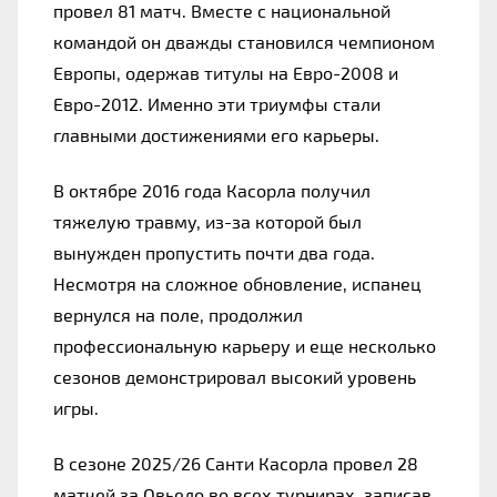
провел 81 матч. Вместе с национальной 
командой он дважды становился чемпионом 
Европы, одержав титулы на Евро-2008 и 
Евро-2012. Именно эти триумфы стали 
главными достижениями его карьеры.
В октябре 2016 года Касорла получил 
тяжелую травму, из-за которой был 
вынужден пропустить почти два года. 
Несмотря на сложное обновление, испанец 
вернулся на поле, продолжил 
профессиональную карьеру и еще несколько 
сезонов демонстрировал высокий уровень 
игры.
В сезоне 2025/26 Санти Касорла провел 28 
матчей за Овьедо во всех турнирах, записав 