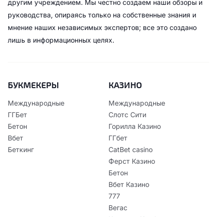
другим учреждением. Мы честно создаем наши обзоры и
руководства, опираясь только на собственные знания и
мнение наших независимых экспертов; все это создано
лишь в информационных целях.
БУКМЕКЕРЫ
КАЗИНО
Международные
Международные
ГГБет
Слотс Сити
Бетон
Горилла Казино
Вбет
ГГбет
Беткинг
CatBet casino
Ферст Казино
Бетон
Вбет Казино
777
Вегас