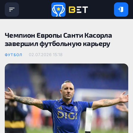
Чемпион Европы Санти Касорла
завершил футбольную карьеру
02.07.2026 15:18
ФУТБОЛ