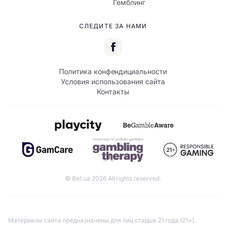
Гемблинг
СЛЕДИТЕ ЗА НАМИ
Политика конфендициальности
Условия использования сайта
Контакты
© Bet.ua 2026 All rights reserved.
Материалы сайта предназначены для лиц старше 21 года (21+).