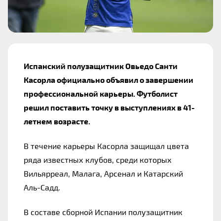
Испанский полузащитник Овьедо Санти 
Касорла официально объявил о завершении 
профессиональной карьеры. Футболист 
решил поставить точку в выступлениях в 41-
летнем возрасте.
В течение карьеры Касорла защищал цвета 
ряда известных клубов, среди которых 
Вильярреал, Малага, Арсенал и Катарский 
Аль-Садд.
В составе сборной Испании полузащитник 