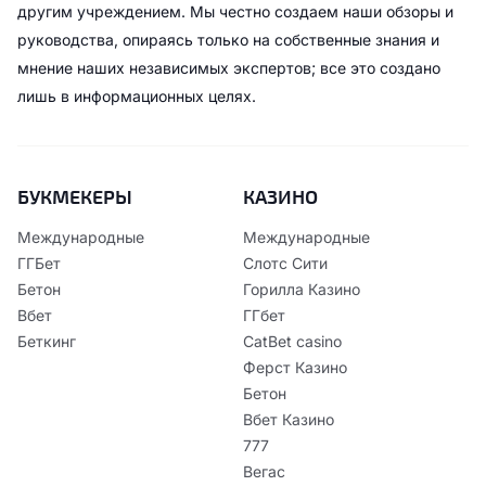
другим учреждением. Мы честно создаем наши обзоры и
руководства, опираясь только на собственные знания и
мнение наших независимых экспертов; все это создано
лишь в информационных целях.
БУКМЕКЕРЫ
КАЗИНО
Международные
Международные
ГГБет
Слотс Сити
Бетон
Горилла Казино
Вбет
ГГбет
Беткинг
CatBet casino
Ферст Казино
Бетон
Вбет Казино
777
Вегас