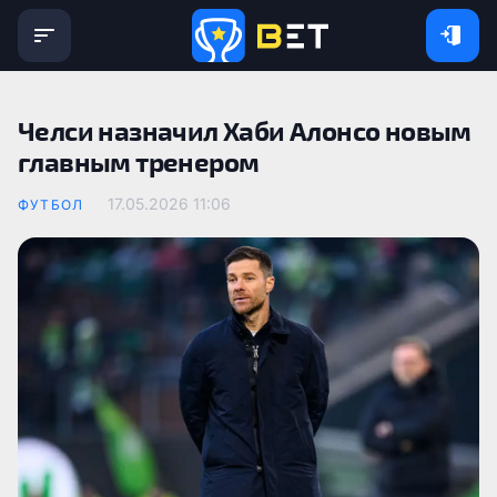
Челси назначил Хаби Алонсо новым
главным тренером
17.05.2026 11:06
ФУТБОЛ