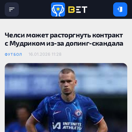
Челси может расторгнуть контракт
с Мудриком из-за допинг-скандала
16.01.2026 11:28
ФУТБОЛ