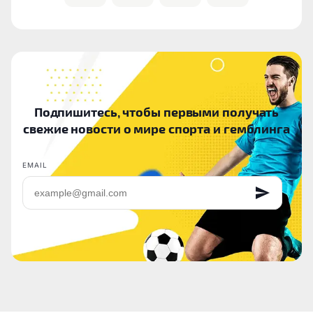
Подпишитесь, чтобы первыми получать
свежие новости о мире спорта и гемблинга
EMAIL