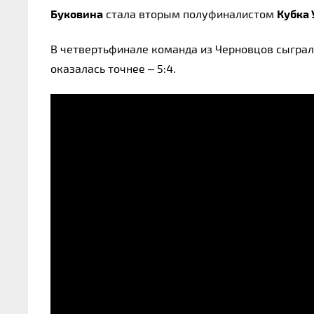
Буковина
стала вторым полуфиналистом
Кубка 
В четвертьфинале команда из Черновцов сыграл
оказалась точнее – 5:4.