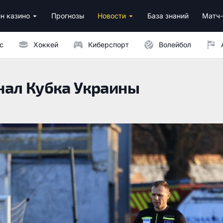
н казино
Прогнозы
Новости
База знаний
Матч-
ино
нусы за регистрацию
ным депозитом
с
Хоккей
Киберспорт
Волейбол
нал Кубка Украины