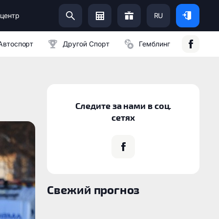
центр
RU
Помоги Украинской Армии:
Автоспорт
Другой Спорт
Гемблинг
Следите за нами в соц.
сетях
Свежий прогноз