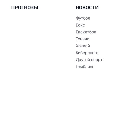
ПРОГНОЗЫ
НОВОСТИ
Футбол
Бокс
Баскетбол
Теннис
Хоккей
Киберспорт
Другой спорт
Гемблинг