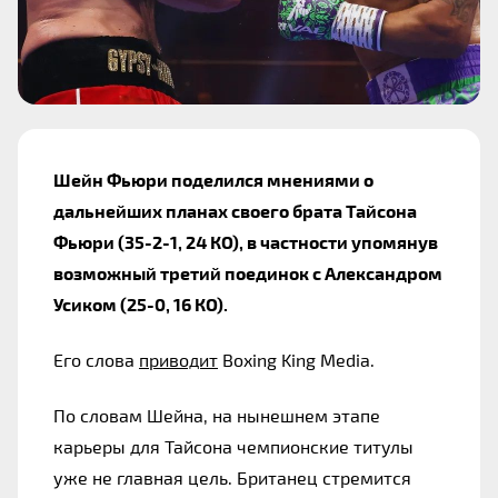
Шейн Фьюри поделился мнениями о 
дальнейших планах своего брата Тайсона 
Фьюри (35-2-1, 24 КО), в частности упомянув 
возможный третий поединок с Александром 
Усиком (25-0, 16 КО). 
Его слова 
приводит
 Boxing King Media.
По словам Шейна, на нынешнем этапе 
карьеры для Тайсона чемпионские титулы 
уже не главная цель. Британец стремится 