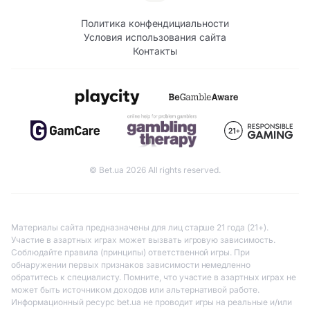
Политика конфендициальности
Условия использования сайта
Контакты
© Bet.ua 2026 All rights reserved.
Материалы сайта предназначены для лиц старше 21 года (21+).
Участие в азартных играх может вызвать игровую зависимость.
Соблюдайте правила (принципы) ответственной игры. При
обнаружении первых признаков зависимости немедленно
обратитесь к специалисту. Помните, что участие в азартных играх не
может быть источником доходов или альтернативой работе.
Информационный ресурс bet.ua не проводит игры на реальные и/или