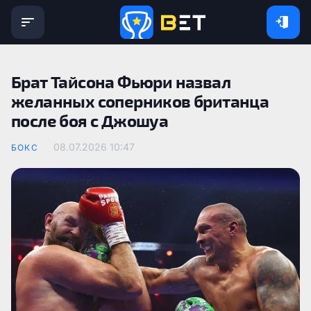
Брат Тайсона Фьюри назвал
желанных соперников британца
после боя с Джошуа
08.07.2026 10:47
БОКС