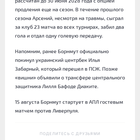
рассчитан до 30 июня 2028 года с опцией
продления еще на сезон. В течение прошлого
сезона Арсений, несмотря на травмы, сыграл
за клуб 23 матча во всех турнирах, забил два
гола и отдал одну голевую передачу.
Напомним, ранее Борнмут официально
покинул украинский центрбек Илья
Забарный, который перешел в ПСЖ. Позже
«вишни» объявили о трансфере центрального
защитника Лилля Бафоде Диаките.
15 августа Борнмут стартует в АПЛ гостевым
матчем против Ливерпуля.
ПОДЕЛИТЕСЬ C ДРУЗЬЯМИ