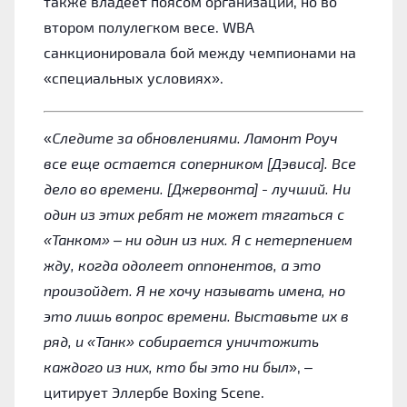
также владеет поясом организации, но во
втором полулегком весе. WBA
санкционировала бой между чемпионами на
«специальных условиях».
«
Следите за обновлениями. Ламонт Роуч
все еще остается соперником [Дэвиса]. Все
дело во времени. [Джервонта] - лучший. Ни
один из этих ребят не может тягаться с
«Танком» – ни один из них. Я с нетерпением
жду, когда одолеет оппонентов, а это
произойдет. Я не хочу называть имена, но
это лишь вопрос времени. Выставьте их в
ряд, и «Танк» собирается уничтожить
каждого из них, кто бы это ни был
», –
цитирует Эллербе Boxing Scene.