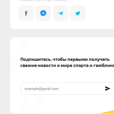
Подпишитесь, чтобы первыми получать
свежие новости о мире спорта и гемблин
EMAIL