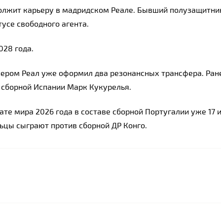
должит карьеру в мадридском Реале. Бывший полузащитни
тусе свободного агента.
028 года.
ером Реал уже оформил два резонансных трансфера. Ран
 сборной Испании Марк Кукурелья.
те мира 2026 года в составе сборной Португалии уже 17 
льцы сыграют против сборной ДР Конго.