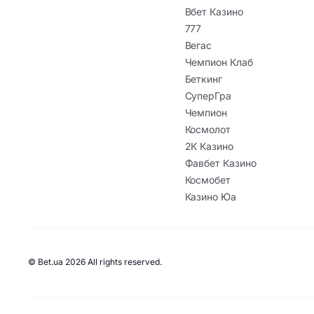
Вбет Казино
777
Вегас
Чемпион Клаб
Беткинг
СуперГра
Чемпион
Космолот
2К Казино
Фавбет Казино
Космобет
Казино Юа
© Bet.ua 2026 All rights reserved.