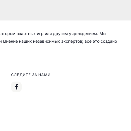
ратором азартных игр или другим учреждением. Мы
 и мнение наших независимых экспертов; все это создано
СЛЕДИТЕ ЗА НАМИ