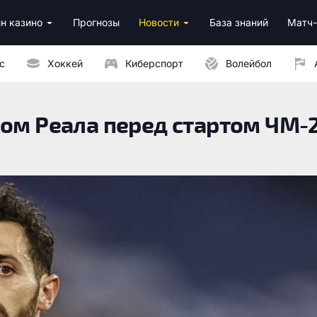
н казино
Прогнозы
Новости
База знаний
Матч-
ино
нусы за регистрацию
ным депозитом
с
Хоккей
Киберспорт
Волейбол
ком Реала перед стартом ЧМ-