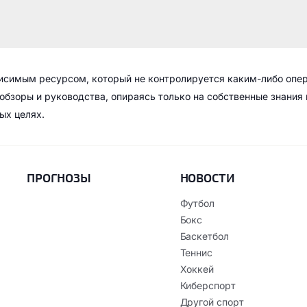
висимым ресурсом, который не контролируется каким-либо опе
обзоры и руководства, опираясь только на собственные знания
ых целях.
ПРОГНОЗЫ
НОВОСТИ
Футбол
Бокс
Баскетбол
Теннис
Хоккей
Киберспорт
Другой спорт