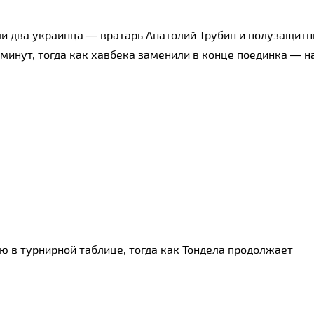
ли два украинца — вратарь Анатолий Трубин и полузащитн
0 минут, тогда как хавбека заменили в конце поединка — н
ю в турнирной таблице, тогда как Тондела продолжает