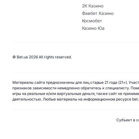
2К Казино
Фавбет Казино
Космобет
Казино Юа
© Bet.ua 2026 All rights reserved.
Материалы сайта предназначены для лиц старше 21 года (21+). Уча
признаков зависимости немедленно обратитесь к специалисту. Помн
игры на реальные и/или виртуальные деньги, также сайт не приним
деятельностью. Любые материалы на информационном ресурсе bet.
Субъект в с