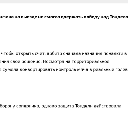
нфика на выезде не смогла одержать победу над Тондело
 чтобы открыть счет: арбитр сначала назначил пенальти в
енил свое решение. Несмотря на территориальное
 сумела конвертировать контроль мяча в реальные голе
борону соперника, однако защита Тондели действовала