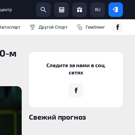
центр
RU
Помоги Украинской Армии:
Автоспорт
Другой Спорт
Гемблинг
20-м
Следите за нами в соц.
сетях
Свежий прогноз