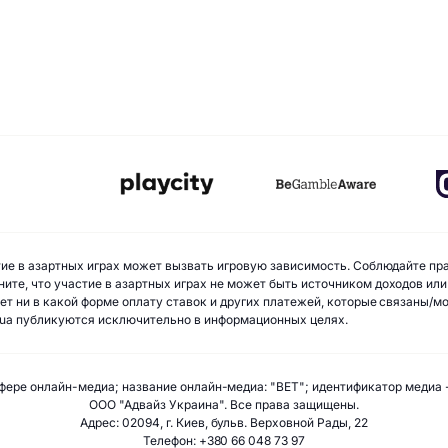
стие в азартных играх может вызвать игровую зависимость. Соблюдайте пр
ите, что участие в азартных играх не может быть источником доходов или
ает ни в какой форме оплату ставок и других платежей, которые связаны/
ua публикуются исключительно в информационных целях.
фере онлайн-медиа; название онлайн-медиа: "BET"; идентификатор медиа 
ООО "Адвайз Украина". Все права защищены.
Адрес: 02094, г. Киев, бульв. Верховной Рады, 22
Телефон: +380 66 048 73 97