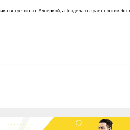
ка встретится с Алверкой, а Тондела сыграет против Эшт