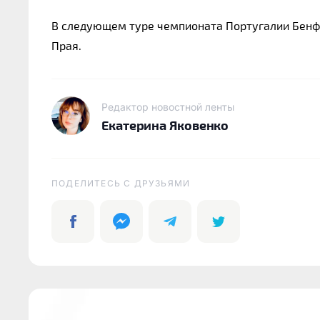
В следующем туре чемпионата Португалии Бенфи
Прая.
Редактор новостной ленты
Екатерина Яковенко
ПОДЕЛИТЕСЬ C ДРУЗЬЯМИ