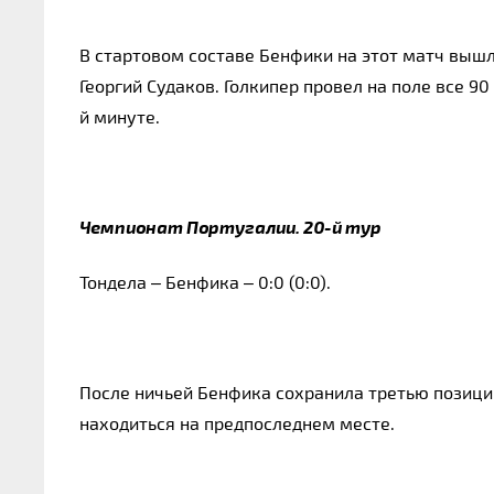
В стартовом составе Бенфики на этот матч выш
Георгий Судаков. Голкипер провел на поле все 9
й минуте.
Чемпионат Португалии. 20-й тур
Тондела – Бенфика – 0:0 (0:0).
После ничьей Бенфика сохранила третью позици
находиться на предпоследнем месте.