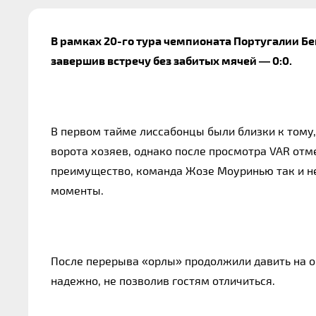
В рамках 20-го тура чемпионата Португалии Бе
завершив встречу без забитых мячей — 0:0.
В первом тайме лиссабонцы были близки к тому,
ворота хозяев, однако после просмотра VAR отм
преимущество, команда Жозе Моуринью так и не
моменты.
После перерыва «орлы» продолжили давить на о
надежно, не позволив гостям отличиться.