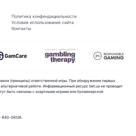
Политика конфендициальности
Условия использования сайта
Контакты
авила (принципы) ответственной игры. При обнаружении первых
 альтернативой работе. Информационный ресурс bet.ua не проводит
могут быть связаны с азартными играми или букмекерской
- R40-06126.