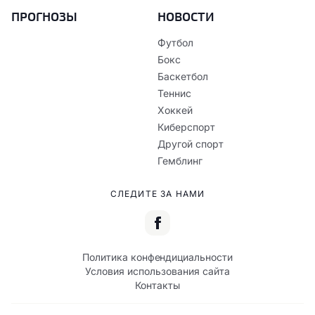
ПРОГНОЗЫ
НОВОСТИ
Футбол
Бокс
Баскетбол
Теннис
Хоккей
Киберспорт
Другой спорт
Гемблинг
СЛЕДИТЕ ЗА НАМИ
Политика конфендициальности
Условия использования сайта
Контакты