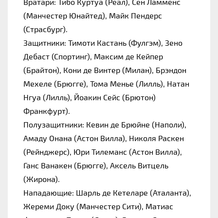
Вратари: Тибо Куртуа (Реал), Сен Ламменс 
(Манчестер Юнайтед), Майк Пендерс 
(Страсбург).
Защитники: Тимоти Кастань (Фулгэм), Зено 
Дебаст (Спортинг), Максим де Кейпер 
(Брайтон), Кони де Винтер (Милан), Брэндон 
Мехеле (Брюгге), Тома Менье (Лилль), Натан 
Нгуа (Лилль), Йоакин Сейс (Брютон) 
Франкфурт).
Полузащитники: Кевин де Брюйне (Наполи), 
Амаду Онана (Астон Вилла), Николя Раскен 
(Рейнджерс), Юри Тилеманс (Астон Вилла), 
Ганс Ванакен (Брюгге), Аксель Витцель 
(Жирона).
Нападающие: Шарль де Кетеларе (Аталанта), 
Жереми Доку (Манчестер Сити), Матиас 