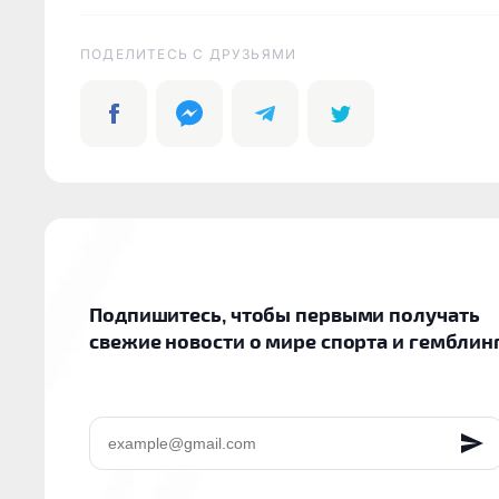
ПОДЕЛИТЕСЬ C ДРУЗЬЯМИ
Подпишитесь, чтобы первыми получать
свежие новости о мире спорта и гемблин
EMAIL