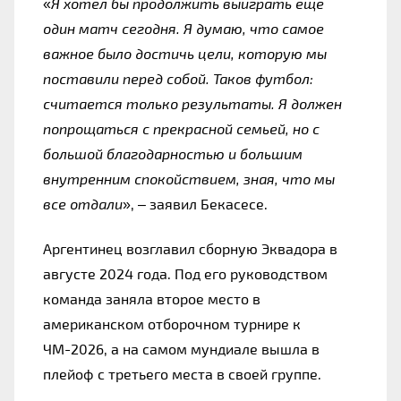
«
Я хотел бы продолжить выиграть еще 
один матч сегодня. Я думаю, что самое 
важное было достичь цели, которую мы 
поставили перед собой. Таков футбол: 
считается только результаты. Я должен 
попрощаться с прекрасной семьей, но с 
большой благодарностью и большим 
внутренним спокойствием, зная, что мы 
все отдали
», – заявил Бекасесе.
Аргентинец возглавил сборную Эквадора в 
августе 2024 года. Под его руководством 
команда заняла второе место в 
американском отборочном турнире к 
ЧМ-2026, а на самом мундиале вышла в 
плейоф с третьего места в своей группе.