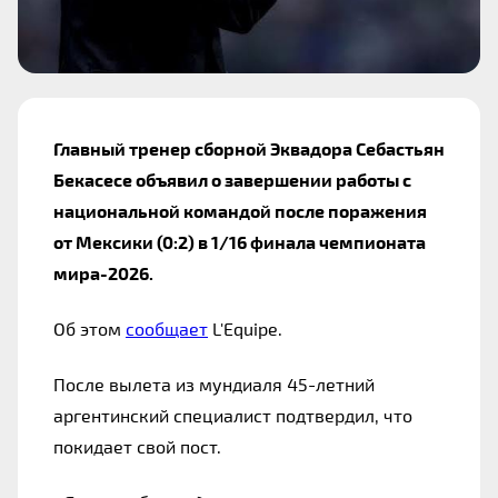
Главный тренер сборной Эквадора Себастьян 
Бекасесе объявил о завершении работы с 
национальной командой после поражения 
от Мексики (0:2) в 1/16 финала чемпионата 
мира-2026.
Об этом 
сообщает
L'Equipe.
После вылета из мундиаля 45-летний 
аргентинский специалист подтвердил, что 
покидает свой пост.