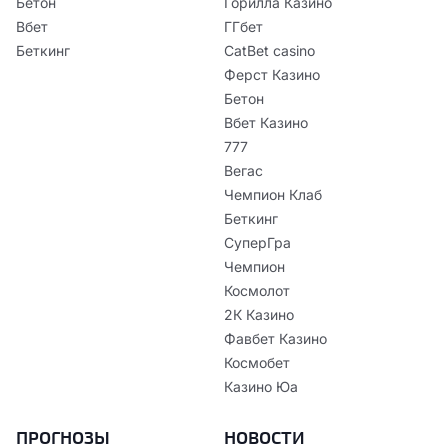
Бетон
Горилла Казино
Вбет
ГГбет
Беткинг
CatBet casino
Ферст Казино
Бетон
Вбет Казино
777
Вегас
Чемпион Клаб
Беткинг
СуперГра
Чемпион
Космолот
2К Казино
Фавбет Казино
Космобет
Казино Юа
ПРОГНОЗЫ
НОВОСТИ