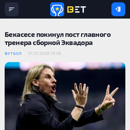
Бекасесе покинул пост главного
тренера сборной Эквадора
01.07.2026 13:56
ФУТБОЛ